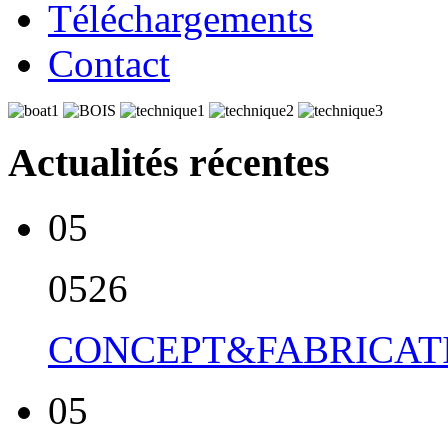
Téléchargements
Contact
Actualités récentes
05
05
26
CONCEPT&FABRICATI
05