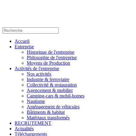
Accueil
Entreprise
Historique de l'entreprise
Philosophie de l'entreprise
Moyens de Production
Activités de l'entreprise
Nos activités
Industrie & ferroviaire
Collectivité & restauration
Agencement & mobilier
Camping-cars & mobil-homes
Nautisme
Aménagement de véhicules
Bâtiments & habitat
Matériaux transformés
RECRUTEMENT
Actualités
Téléchargements