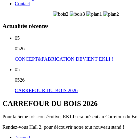
Contact
Actualités récentes
05
05
26
CONCEPT&FABRICATION DEVIENT EKLI !
05
05
26
CARREFOUR DU BOIS 2026
CARREFOUR DU BOIS 2026
Pour la 5eme fois consécutive, EKLI sera présent au Carrefour du Boi
Rendez-vous Hall 2, pour découvrir notre tout nouveau stand !
Accueil