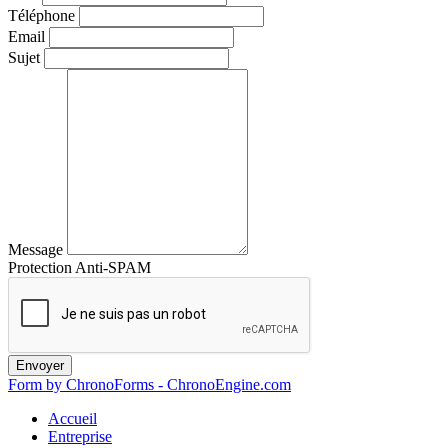
Téléphone
Email
Sujet
Message
Protection Anti-SPAM
Envoyer
Form by ChronoForms - ChronoEngine.com
Accueil
Entreprise