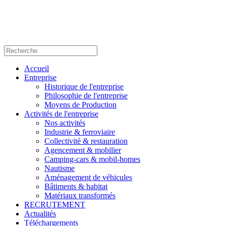
Accueil
Entreprise
Historique de l'entreprise
Philosophie de l'entreprise
Moyens de Production
Activités de l'entreprise
Nos activités
Industrie & ferroviaire
Collectivité & restauration
Agencement & mobilier
Camping-cars & mobil-homes
Nautisme
Aménagement de véhicules
Bâtiments & habitat
Matériaux transformés
RECRUTEMENT
Actualités
Téléchargements