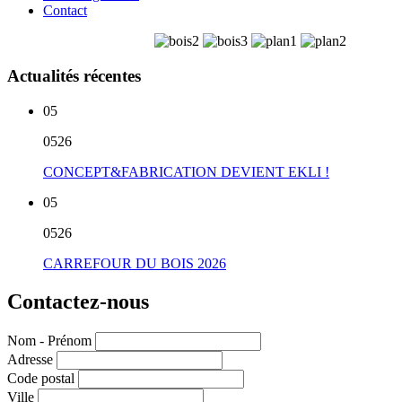
Contact
Actualités récentes
05
05
26
CONCEPT&FABRICATION DEVIENT EKLI !
05
05
26
CARREFOUR DU BOIS 2026
Contactez-nous
Nom - Prénom
Adresse
Code postal
Ville