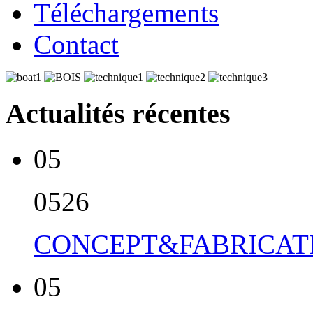
Téléchargements
Contact
Actualités récentes
05
05
26
CONCEPT&FABRICATI
05