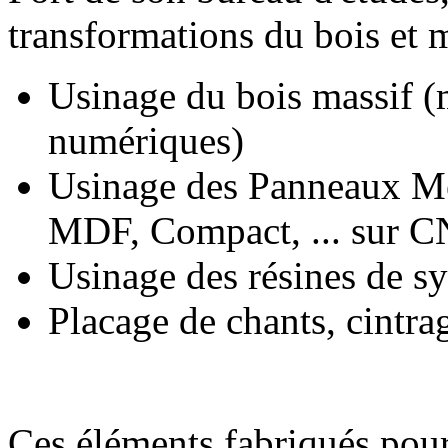
transformations du bois et m
Usinage du bois massif (
numériques)
Usinage des Panneaux Mé
MDF, Compact, ... sur CN
Usinage des résines de s
Placage de chants, cintra
Ces éléments fabriqués pour