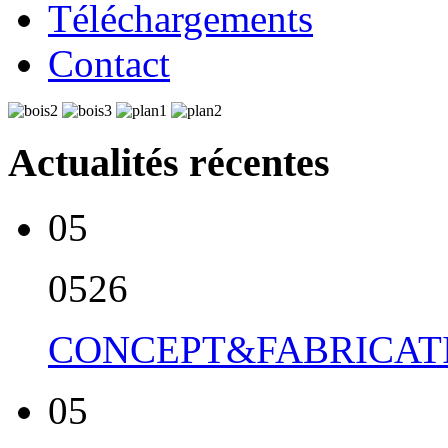
Téléchargements
Contact
Actualités récentes
05
05
26
CONCEPT&FABRICATI
05