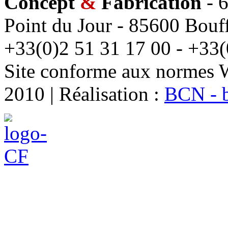
Concept
&
Fabrication
- 6
Point du Jour - 85600 Bouff
+33(0)2 51 31 17 00 - +33(
Site conforme aux normes 
2010 | Réalisation :
BCN - 