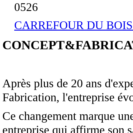
05
26
CARREFOUR DU BOIS
CONCEPT&FABRICAT
Après plus de 20 ans d'exp
Fabrication, l'entreprise é
Ce changement marque une é
entreprise qui affirme son s