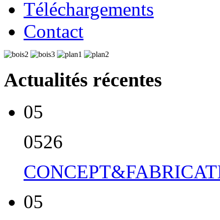
Téléchargements
Contact
Actualités récentes
05
05
26
CONCEPT&FABRICATI
05