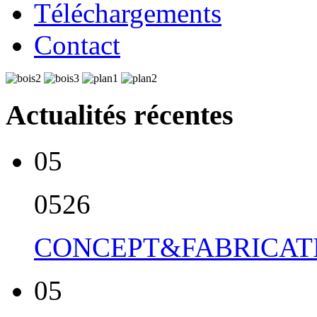
Téléchargements
Contact
Actualités récentes
05
05
26
CONCEPT&FABRICATI
05